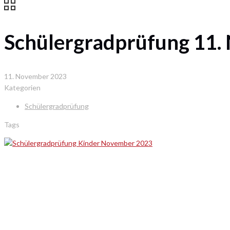
Schülergradprüfung 11.
11. November 2023
Kategorien
Schülergradprüfung
Tags