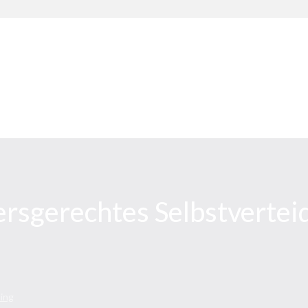
rsgerechtes Selbstvertei
ing