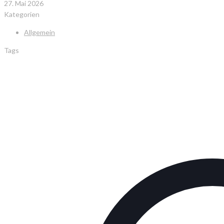
27. Mai 2026
Kategorien
Allgemein
Tags