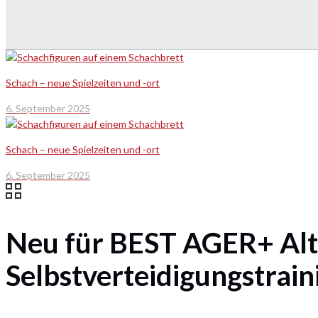
Schach – neue Spielzeiten und -ort
6. September 2025
Schach – neue Spielzeiten und -ort
6. September 2025
Neu für BEST AGER+ Alt
Selbstverteidigungstrain