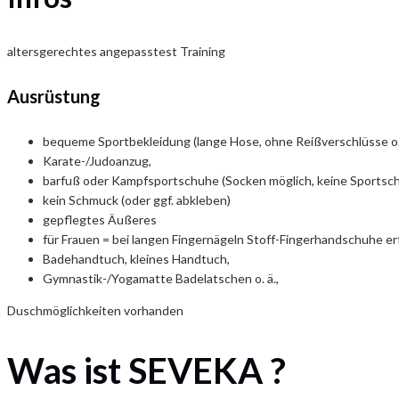
altersgerechtes angepasstest Training
Ausrüstung
bequeme Sportbekleidung (lange Hose, ohne Reißverschlüsse o.
Karate-/Judoanzug,
barfuß oder Kampfsportschuhe (Socken möglich, keine Sportsc
kein Schmuck (oder ggf. abkleben)
gepflegtes Äußeres
für Frauen = bei langen Fingernägeln Stoff-Fingerhandschuhe erf
Badehandtuch, kleines Handtuch,
Gymnastik-/Yogamatte Badelatschen o. ä.,
Duschmöglichkeiten vorhanden
Was ist SEVEKA ?