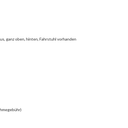
us, ganz oben, hinten, Fahrstuhl vorhanden
nahmegebühr)