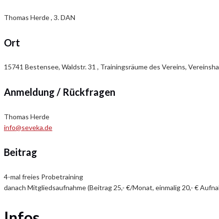
Thomas Herde , 3. DAN
Ort
15741 Bestensee, Waldstr. 31 , Trainingsräume des Vereins, Vereinsha
Anmeldung / Rückfragen
Thomas Herde
info@seveka.de
Beitrag
4-mal freies Probetraining
danach Mitgliedsaufnahme (Beitrag 25,- €/Monat, einmalig 20,- € Auf
Infos