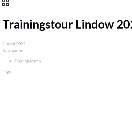
Trainingstour Lindow 2
3. April 2022
Kategorien
Trainingscamp
Tags