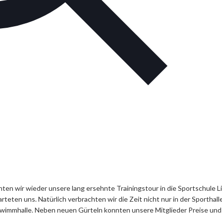
nten wir wieder unsere lang ersehnte Trainingstour in die Sportschule 
eten uns. Natürlich verbrachten wir die Zeit nicht nur in der Sporthall
Schwimmhalle. Neben neuen Gürteln konnten unsere Mitglieder Preise und