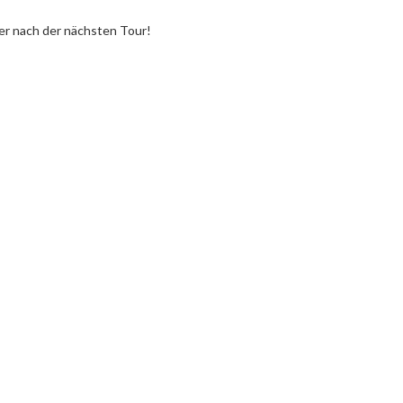
er nach der nächsten Tour!