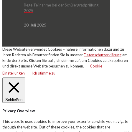
Rege Teilnahme bei der Schülergradprüfung
2025
20. Juli 2025
Diese Website verwendet Cookies – nähere Informationen dazu und zu
Ihren Rechten als Benutzer finden Sie in unserer
Datenschutzerklärung
am
Ende der Seite. Klicken Sie auf „Ich stimme zu“, um Cookies zu akzeptieren
und direkt unsere Website besuchen zu können.
Cookie
Einstellungen
Ich stimme zu
Schließen
Privacy Overview
This website uses cookies to improve your experience while you navigate
through the website. Out of these cookies, the cookies that are