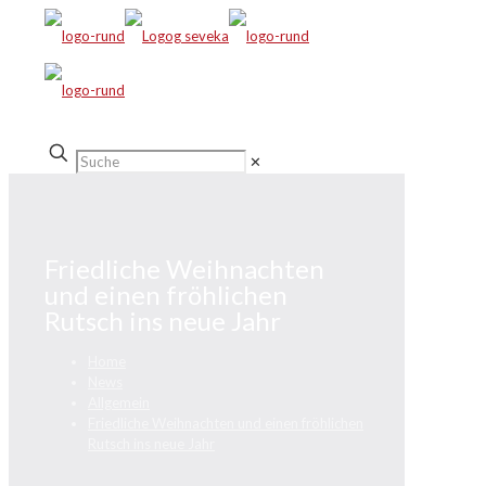
✕
Friedliche Weihnachten
und einen fröhlichen
Rutsch ins neue Jahr
Home
News
Allgemein
Friedliche Weihnachten und einen fröhlichen
Rutsch ins neue Jahr