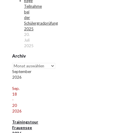
Rege
Teilnahme
bei
der
Schülergradprüfung
2025
20.
Juli
2025
Archiv
Archiv
September
2026
Sep.
18
-
20
2026
Trainingstour
Frauensee