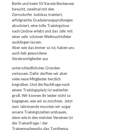
Berlin und beim SV Karate Bestensee
besucht, zweimal mit den
Zernsdorfer Judokas trainiert,
erfolgreiche Graduierungsprüfungen
absolviert, eine tolle Trainingstour
nach Lindow erlebt und das Jahr mit
einer sehr schönen Weihnachtsfeier
ausklingen lassen.
Aber wie das immer so ist, haben uns
auch lieb gewordene
Vereinsmitglieder aus
unterschiedlichsten Gründen
verlassen. Dafür durften wir aber
viele neue Mitglieder herzlich
begrüßen. Und die Nachfrage nach
einem Trainingsplatz ist weiterhin
groß. Wir können ihr leider nicht so
begegnen, wie wir es möchten. Jetzt
zum Jahresende mussten wir sogar
unsere Trainingszeiten umbauen,
denn wie in den meisten Vereinen ist
die Trainerfrage / der
Trainernachwuchs das Topthema.