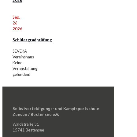
2026
Sep.
26
2026
Schülergradprüfung
SEVEKA
Vereinshaus
Keine
Veranstaltung
gefunden!
Selbstverteidigungs- und Kampfsportschule
Zeesen / Bestensee e.V.
Waldstraße 31
15741 Bestensee